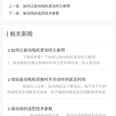
上一篇：
如何让振动电机更加经久耐用
下一篇：
振动筛的选型技术参数
相关新闻
如何让振动电机更加经久耐用
下面就来看一下如何让振动电机更加经久耐用。
1、振动电机在搬运和操作时应注意轻拿轻放，防止敲击损
坏。 2、振动电
缩短振动电机切换时开关动作的延迟时间
根据以上分析，振动电机定子断电后，由于转子中的
励磁电流呈指数形式衰减，转子磁链的幅值也以指数规律衰减;
转子的机械角速
振动筛的选型技术参数
一、振动筛的选型计算 用户在选用筛机时应提供