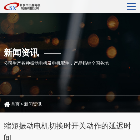
新闻资讯
公司生产各种振动电机及电机配件，产品畅销全国各地
首页
>
新闻资讯
缩短振动电机切换时开关动作的延迟时
间