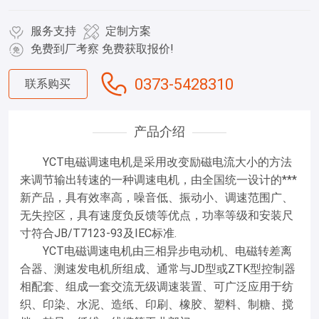
率等级和安装尺寸
服务支持
定制方案
免费到厂考察 免费获取报价!
0373-5428310
联系购买
产品介绍
YCT电磁调速电机是采用改变励磁电流大小的方法
来调节输出转速的一种调速电机，由全国统一设计的***
新产品，具有效率高，噪音低、振动小、调速范围广、
无失控区，具有速度负反馈等优点，功率等级和安装尺
寸符合JB/T7123-93及IEC标准.
YCT电磁调速电机由三相异步电动机、电磁转差离
合器、测速发电机所组成、通常与JD型或ZTK型控制器
相配套、组成一套交流无级调速装置、可广泛应用于纺
织、印染、水泥、造纸、印刷、橡胶、塑料、制糖、搅