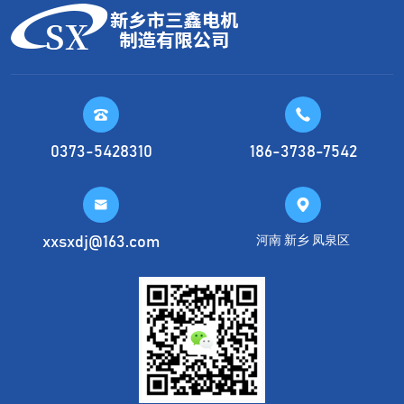


0373-5428310
186-3738-7542


河南 新乡 凤泉区
xxsxdj@163.com