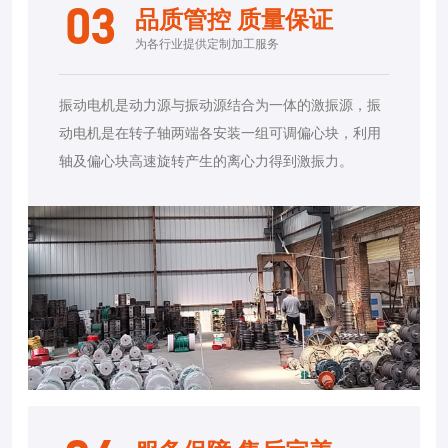
03
品质管控 质量保证
为各行业提供定制加工服务
振动电机是动力源与振动源结合为一体的激振源，振
动电机是在转子轴两端各安装一组可调偏心块，利用
轴及偏心块高速旋转产生的离心力得到激振力。