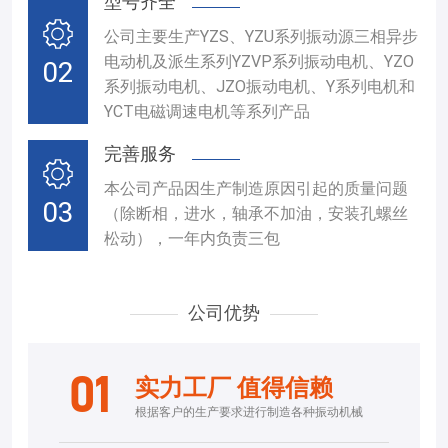
型号齐全
公司主要生产YZS、YZU系列振动源三相异步
电动机及派生系列YZVP系列振动电机、YZO
02
系列振动电机、JZO振动电机、Y系列电机和
YCT电磁调速电机等系列产品
完善服务
本公司产品因生产制造原因引起的质量问题
03
（除断相，进水，轴承不加油，安装孔螺丝
松动），一年内负责三包
公司优势
01
实力工厂 值得信赖
根据客户的生产要求进行制造各种振动机械