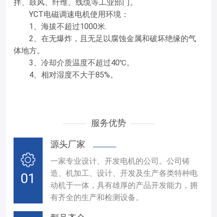
拌、鼓风、纤维、线缆等工业部门。
YCT电磁调速电机使用环境：
1、海拔不超过1000米.
2、在无爆炸，且无足以腐蚀金属和破坏绝缘的气
体地方。
3、冷却介质温度不超过40℃。
4、相对湿度不大于85%。
服务优势
源头厂家
一家专业设计、开发电机的公司。公司铸
造、机加工、设计、开发及生产各类特种电
01
动机于一体，具有雄厚的产品开发能力，拥
有齐全的生产和检测设备。